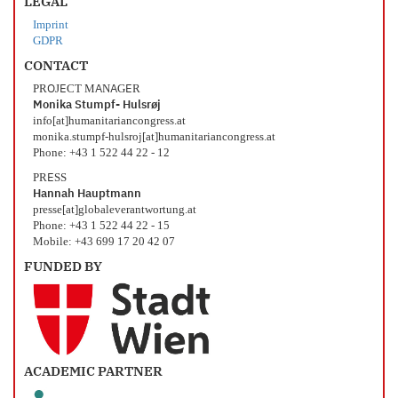
LEGAL
Imprint
GDPR
CONTACT
PROJECT MANAGER
Monika Stumpf- Hulsrøj
info[at]humanitariancongress.at
monika.stumpf-hulsroj[at]humanitariancongress.at
Phone: +43 1 522 44 22 - 12
PRESS
Hannah Hauptmann
presse[at]globaleverantwortung.at
Phone: +43 1 522 44 22 - 15
Mobile: +43 699 17 20 42 07
FUNDED BY
ACADEMIC PARTNER