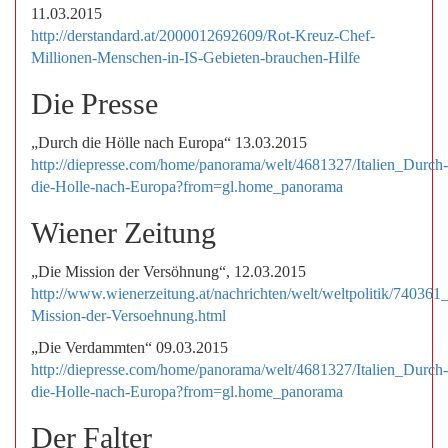
11.03.2015
http://derstandard.at/2000012692609/Rot-Kreuz-Chef-
Millionen-Menschen-in-IS-Gebieten-brauchen-Hilfe
Die Presse
„Durch die Hölle nach Europa“ 13.03.2015
http://diepresse.com/home/panorama/welt/4681327/Italien_Durch-
die-Holle-nach-Europa?from=gl.home_panorama
Wiener Zeitung
„Die Mission der Versöhnung“, 12.03.2015
http://www.wienerzeitung.at/nachrichten/welt/weltpolitik/740361
Mission-der-Versoehnung.html
„Die Verdammten“ 09.03.2015
http://diepresse.com/home/panorama/welt/4681327/Italien_Durch-
die-Holle-nach-Europa?from=gl.home_panorama
Der Falter