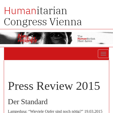
itarian
Human
Congress Vienna
Toggl
navig
Press Review 2015
Der Standard
Lampedusa: “Wieviele Opfer sind noch nötig?” 19.03.2015