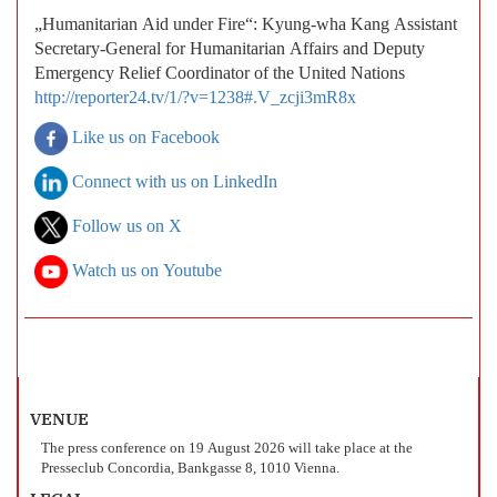
„Humanitarian Aid under Fire“:
Kyung-wha Kang Assistant
Secretary-General for Humanitarian Affairs and Deputy
Emergency Relief Coordinator of the United Nations
http://reporter24.tv/1/?v=1238#.V_zcji3mR8x
Like us on Facebook
Connect with us on LinkedIn
Follow us on X
Watch us on Youtube
VENUE
The press conference on 19 August 2026 will take place at the
Presseclub Concordia, Bankgasse 8, 1010 Vienna.