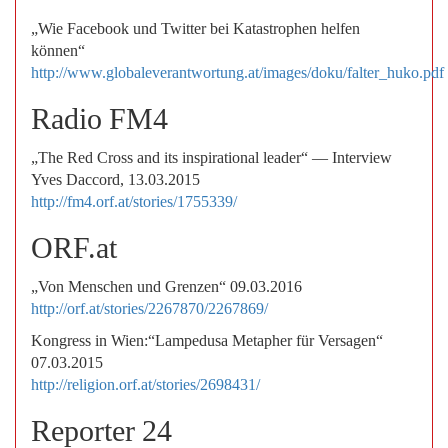
„Wie Facebook und Twitter bei Katastrophen helfen
können“
http://www.globaleverantwortung.at/images/doku/falter_huko.pdf
Radio FM4
„The Red Cross and its inspirational leader“ —
Interview
Yves Daccord, 13.03.2015
http://fm4.orf.at/stories/1755339/
ORF.at
„Von Menschen und Grenzen“ 09.03.2016
http://orf.at/stories/2267870/2267869/
Kongress in Wien:“Lampedusa Metapher für Versagen“
07.03.2015
http://religion.orf.at/stories/2698431/
Reporter 24