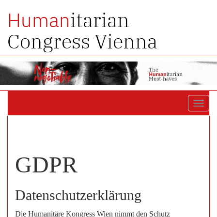
itarian
Human
Congress Vienna
Toggl
navig
GDPR
Datenschutzerklärung
Die Humanitäre Kongress Wien nimmt den Schutz